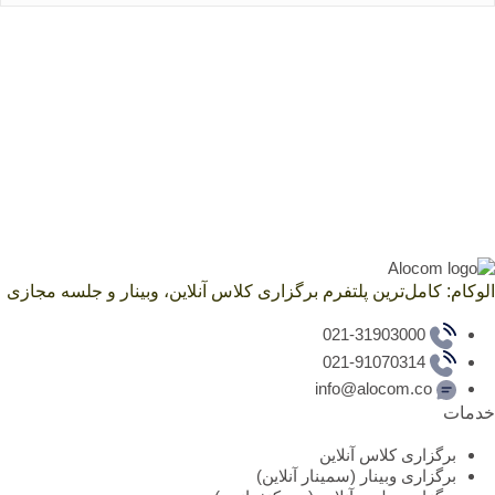
الوکام: کامل‌ترین پلتفرم برگزاری کلاس آنلاین، وبینار و جلسه مجازی
021-31903000
021-91070314
info@alocom.co
خدمات
برگزاری کلاس آنلاین
برگزاری وبینار (سمینار آنلاین)