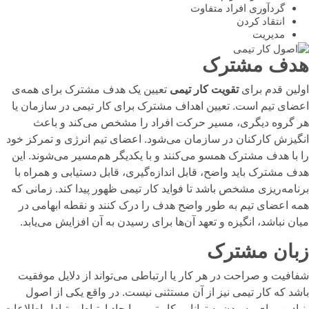
گردآوری افراد متفاوت
انتقاد کردن
مدیریت
هدف مشترک
اولین قدم برای
تقویت کار تیمی
تعیین یک هدف مشترک برای همه‌ی
اعضای تیم است.
تعیین اهداف مشترک برای کار تیمی در سازمان یا
هر گروه دیگری، مسیر حرکت افراد را مشخص می‌کند و باعث
انگیزش کارکنان در سازمان
می‌شود. اعضای تیم انرژی و تمرکز خود
را با هدف مشترک همسو می‌کنند و با یکدیگر هم‌مسیر می‌شوند.
این
هدف مشترک باید واضح، قابل اندازه‌گیری، قابل دستیابی و همراه با
برنامه‌ریزی مشخص باشد تا فواید کار تیمی ظهور پیدا کند.
زمانی که
همه اعضای تیم به طور واضح هدف را درک کنند و نقطه ابهامی در
میان نباشد، انگیزه و تعهد آن‌ها برای رسیدن به آن افزایش می‌یابد.
زبان مشترک
شفافیت و صراحت در هر کار یا ارتباطی می‌تواند از دلایل موفقیت
باشد که کار تیمی نیز از آن مستثنی نیست. در واقع یکی از اصول
بنیادین برای رسیدن به توانایی کار تیمی، ایجاد ارتباط و تبادل اطلاعات