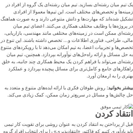
یک تیم میان رشته‌ای بسازید. تیم میان رشته‌ای یک گروه از افراد در
زمینه‌ها و تخصص‌های مختلف است. این تیم‌ها معمولا از افرادی
تشکیل شده‌اند که مهارت‌ها و دانش متنوعی دارند و به صورت هماهنگ
در پروژه‌ها یا وظایف مختلف همکاری می‌کنند. اعضای تیم میان
رشته‌ای ممکن است در زمینه‌های مختلفی مانند مهندسی، بازاریابی،
مالی، طراحی، فناوری اطلاعات و… تخصص داشته باشند. این تنوع در
تخصص‌ها و تجربیات اعضا، به تیم امکان می‌دهد تا با رویکردهای متنوع
به حل مسائل و ارائه راه‌حل‌های نوآورانه بپردازد. همچنین، تیم میان
رشته‌ای می‌تواند با فراهم کردن یک محیط همکاری چند جانبه، به خلق
راهکارهای جامع و کامل‌تری برای مسائل پیچیده بپردازد و عملکرد
بهتری را به ارمغان آورد.
بیشتر بخوانید:
روش طوفان فکری
با ارائه ایده‌های متنوع و متعدد به
حل چالش‌ها و مسائل در سریع‌تر زمان ممکن، کمک زیادی می‌کند.
انتقاد کردن
قبل از پرداختن به انتقاد کردن به عنوان روشی برای تقویت کار تیمی
باید یادآوری کنیم که فاکتور «انتقادپذیری» را برای انتخاب افراد گروه