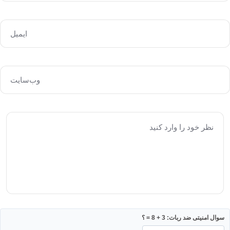
سوال امنیتی ضد ربات: 3 + 8 = ؟