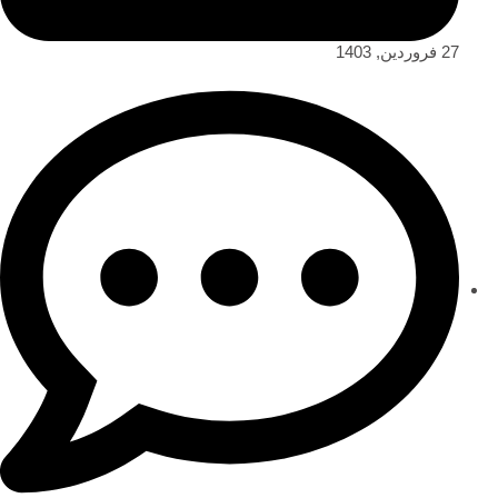
27 فروردین, 1403