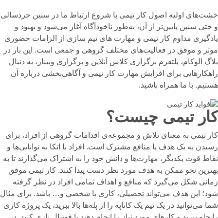
خشت‌های اولیه اصول کار تیمی با شروع ارتباط ما در سنین خردسالی
و حتی سنین پایین‌تر از آن، به‌طور ناخودآگاه آغاز می‌شود و بهبود و
یادگیری مداوم کار تیمی و مهارت های تیم سازی از الزامات حضوری
موثر و موفق در فعالیت‌های مختلف گروهی و جمعی است. این بار در
بلاگ الوکام، پلتفرم
برگزاری کلاس آنلاین
و
برگزاری وبینار
، به دنبال
راهکارهایی برای افزایش مهارت کار تیمی و آگاهی‌بخشی درباره آن
هستیم. با ما همراه باشید.
کار تیمی چیست؟
کار تیمی به معنای تلاش و مجموعه‌ی اقدامات گروهی از افراد، برای
رسیدن به یک هدف یا منافع مشترک است.
افراد با اتکا به توانایی‌ها و
نقاط قوت یکدیگر، مهارت‌ها و دانش خود را به اشتراک می‌گذارند تا به
بهترین نحو ممکن به هدف مورد نظر دست پیدا کنند.
کار تیمی موفق
زمانی شکل می‌گیرد که منافع و اهداف تمامی افراد در نظر گرفته
شود؛ این هدف می‌تواند تحصیلی، کاری یا شخصی و… باشد. برای مثال
شما می‌توانید در یک تیم یک کاناپه را از پله‌ها بالا ببرید، یک پروژه کاری
را جلو ببرید و کارهای مورد نیاز را انجام دهید یا فوتبال بازی کنید. در