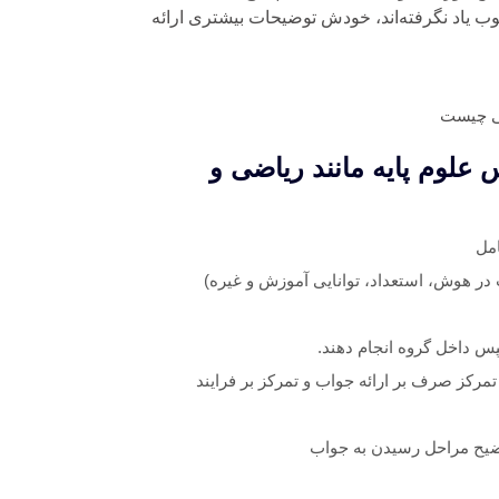
 یاد نگرفته‌اند، خودش توضیحات بیشتری ارائه
لوم پایه مانند ریاضی و
مل
در هوش، استعداد، توانایی آموزش و غیره)
سپس داخل گروه انجام دهند.
تمرکز صرف بر ارائه جواب و تمرکز بر فرایند
وضیح مراحل رسیدن به جواب