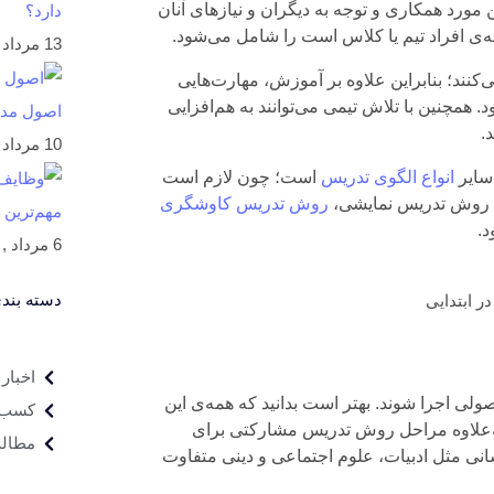
 مورد همکاری و توجه به دیگران و نیازهای آنان
دارد؟
ی افراد تیم یا کلاس است را شامل می‌شود.
13 مرداد , 1405
‌کنند؛ بنابراین علاوه بر آموزش، مهارت‌هایی
همچنین با تلاش تیمی می‌توانند به هم‌افزایی
اصول مدیریت 
.
10 مرداد , 1405
سایر
انواع الگوی تدریس
است؛ چون لازم است
 روش تدریس نمایشی،
روش تدریس کاوشگری
مهم‌ترین
د.
6 مرداد , 1405
دسته بندی
اخبار
ولی اجرا شوند. بهتر است بدانید که همه‌ی این
کسب و
ه‌علاوه مراحل روش تدریس مشارکتی برای
مطال
نی مثل ادبیات، علوم اجتماعی و دینی متفاوت