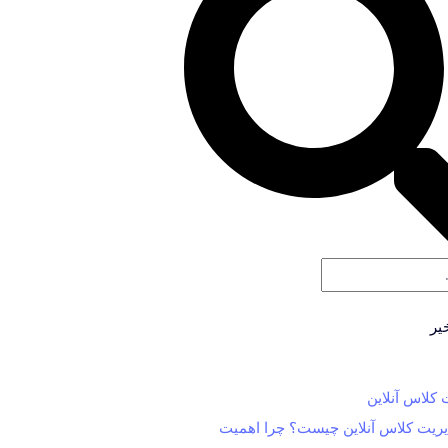
یر
ریت کلاس آنلاین چیست؟ چرا اهمیت