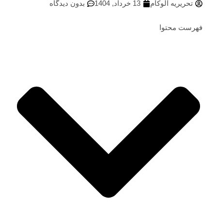
تحریریه الوکام
13 خرداد, 1404
بدون دیدگاه
ست محتوا