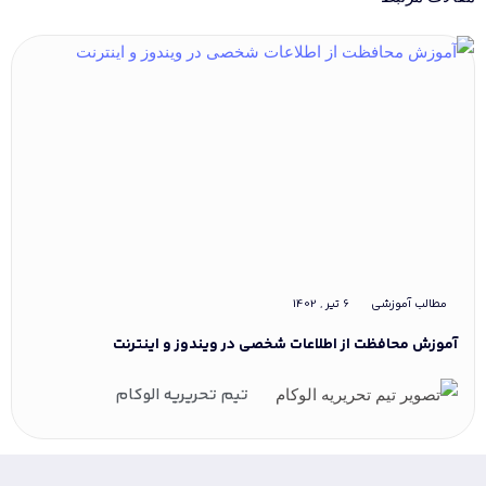
لب آموزشی
6 تیر , 1402
مطالب 
ش محافظت از اطلاعات شخصی در ویندوز و اینترنت
بازار ف
تیم تحریریه الوکام