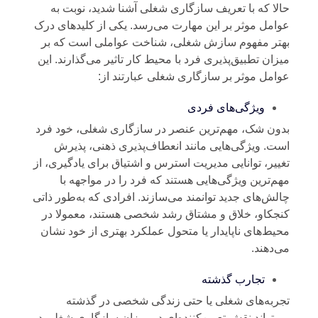
لا که با تعریف سازگاری شغلی آشنا شدید، نوبت به
امل موثر بر این مهارت می‌رسد. یکی از کلیدهای درک
تر مفهوم سازش شغلی، شناخت عواملی است که بر
زان تطبیق‌پذیری فرد با محیط کار تاثیر می‌گذارند. این
امل موثر بر سازگاری شغلی عبارتند از:
ویژگی‌های فردی
ون شک، مهم‌ترین عنصر در سازگاری شغلی، خود فرد
ت. ویژگی‌هایی مانند انعطاف‌پذیری ذهنی، پذیرش
ییر، توانایی مدیریت استرس و اشتیاق برای یادگیری
،
از
م‌ترین ویژگی‌هایی هستند که فرد را در مواجهه با
لش‌های جدید توانمند می‌سازند. افرادی که به‌طور ذاتی
جکاو، خلاق و مشتاق رشد شخصی هستند، معمولا در
یط‌های ناپایدار یا متحول عملکرد بهتری از خود نشان
‌دهند.
تجارب گذشته
ربه‌های شغلی یا حتی زندگی شخصی در گذشته
‌تواند نقش تعیین‌کننده‌ای در میزان سازگاری شغلی در