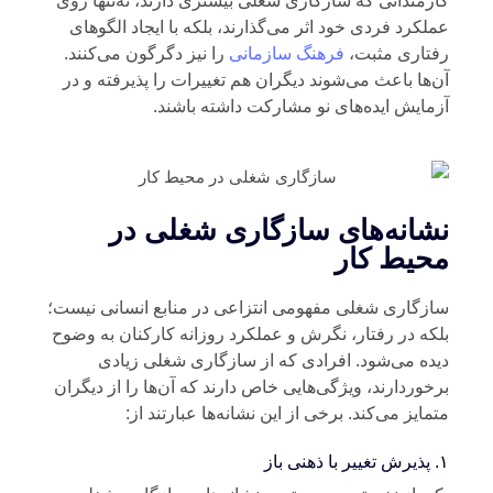
رمندانی که سازگاری شغلی بیشتری دارند، نه‌تنها روی
لکرد فردی خود اثر می‌گذارند، بلکه با ایجاد الگوهای
تاری مثبت،
فرهنگ سازمانی
را نیز دگرگون می‌کنند.
‌ها باعث می‌شوند دیگران هم تغییرات را پذیرفته و در
مایش ایده‌های نو مشارکت داشته باشند.
شانه‌های سازگاری شغلی در
حیط کار
زگاری شغلی مفهومی انتزاعی در منابع انسانی نیست؛
که در رفتار، نگرش و عملکرد روزانه کارکنان به‌ وضوح
ده می‌شود. افرادی که از سازگاری شغلی زیادی
خوردارند، ویژگی‌هایی خاص دارند که آن‌ها را از دیگران
مایز می‌کند. برخی از این نشانه‌ها عبارتند از:
از