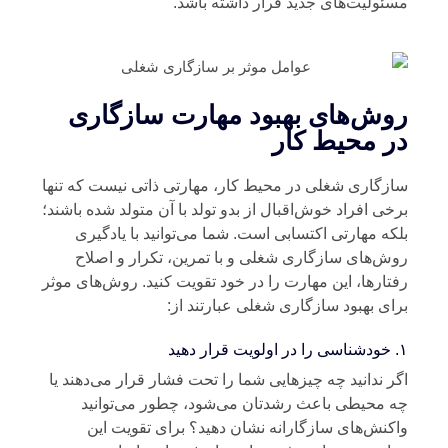
ئولیت‌های جدید قرار داشته باشد.
وش‌های بهبود مهارت سازگاری
ر محیط کار
زگاری شغلی در محیط کار، مهارتی ذاتی نیست که تنها
خی افراد خوش‌اقبال از بدو تولد با آن متولد شده باشند؛
که مهارتی اکتسابی است. شما می‌توانید با یادگیری
ش‌های سازگاری شغلی و با تمرین، تکرار و اصلاح
تارها، این مهارت را در خود تقویت کنید. روش‌های موثر
ای بهبود سازگاری شغلی عبارتند از:
هید
ر ندانید چه چیزهایی شما را تحت فشار قرار می‌دهند یا
 محیطی باعث رشدتان می‌شود، چطور می‌توانید
کنش‌های سازگارانه نشان دهید؟ برای تقویت این