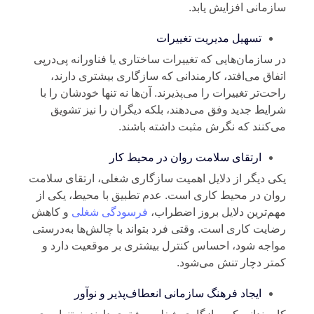
زمانی افزایش یابد.
تسهیل مدیریت تغییرات
 سازمان‌هایی که تغییرات ساختاری یا فناورانه پی‌درپی
فاق می‌افتد، کارمندانی که سازگاری بیشتری دارند،
حت‌تر تغییرات را می‌پذیرند. آن‌ها نه تنها خودشان را با
ایط جدید وفق می‌دهند، بلکه دیگران را نیز تشویق
‌کنند که نگرش مثبت داشته باشند.
ارتقای سلامت روان در محیط کار
ی دیگر از دلایل اهمیت سازگاری شغلی، ارتقای سلامت
ان در محیط کاری است. عدم تطبیق با محیط، یکی از
م‌ترین دلایل بروز اضطراب،
فرسودگی شغلی
و کاهش
ایت کاری است. وقتی فرد بتواند با چالش‌ها به‌درستی
اجه شود، احساس کنترل بیشتری بر موقعیت دارد و
تر دچار تنش می‌شود.
ایجاد فرهنگ سازمانی انعطاف‌پذیر و نوآور