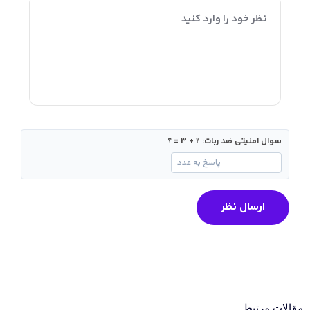
ال امنیتی ضد ربات: 2 + 3 = ؟
ارسال نظر
 مرتبط