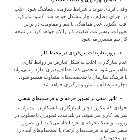
تی فردی نتواند با شرایط سازمانی هماهنگ شود، اغلب
 اجرای وظایف دچار مشکل خواهد شد. کمبود تمرکز،
ت انگیزه، عدم هماهنگی با تیم و مقاومت در برابر
ییرات، به‌سرعت کیفیت کار را کم خواهد کرد
؛
در نتیجه،
 تیم متضرر می‌شود.
بروز تعارضات بین‌فردی در محیط کار
م سازگاری، اغلب به شکل تعارض در روابط کاری
هر می‌شود. شخصی که انعطاف‌پذیری ندارد و نمی‌تواند
 فرهنگ سازمان یا شخصیت‌های متفاوت همسو شود،
ار سوءتفاهم، تنش و درگیری خواهد شد.
تاثیر منفی بر تصویر حرفه‌ای و فرصت‌های شغلی
رادی که مکررا دچار ناسازگاری با همکاران، مدیران یا
ایط کاری می‌شوند، در بلندمدت تصویری نامطلوب در
ومه و شبکه حرفه‌ای خود ایجاد می‌کنند. این تصویر
فی می‌تواند فرصت‌های ارتقاء یا استخدام‌های آینده را
ز محدود کند.