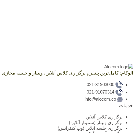
الوکام: کامل‌ترین پلتفرم برگزاری کلاس آنلاین، وبینار و جلسه مجازی
021-31903000
021-91070314
info@alocom.co
خدمات
برگزاری کلاس آنلاین
برگزاری وبینار (سمینار آنلاین)
برگزاری جلسه آنلاین (وب کنفرانس)