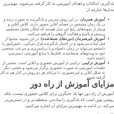
یادگیری، امکانات و اهداف آموزشی به کار گرفته می‌شوند. مهم‌ترین
مدل‌ها عبارتند از:
آموزش همزمان
: در این روش مدرس و یادگیرنده به صورت زنده و
در یک زمان مشخص در فضای آنلاین حضور دارند. کلاس آنلاین و
وبینار از نمونه‌های رایج این مدل هستند که امکان تعامل مستقیم،
پرسش و پاسخ و فعالیت گروهی را فراهم می‌کنند.
آموزش غیرهمزمان (دوره‌های ضبط‌شده)
: در این شیوه، محتوا از
قبل آماده می‌شود و در اختیار یادگیرنده قرار می‌گیرد. دانش‌آموز یا
دانشجو می‌تواند در زمان دلخواه و با برنامه‌ریزی و سرعت شخصی
خود به ویدئوهای ضبط‌شده، فایل‌ها یا منابع آموزشی دسترسی
داشته باشد.
آموزش ترکیبی
: ترکیبی از آموزش حضوری و آنلاین است. بخشی از
جلسات آموزشی به صورت حضوری برگزار می‌شود و بخشی دیگر
به شکل آنلاین و غیرحضوری، تا مزایای هر دو روش در کنار هم به کار
گرفته شوند.
مزایای آموزش از راه دور
آموزش از راه دور تنها یک جایگزین برای کلاس حضوری نیست، بلکه
روشی نوین است که یادگیری را ساده‌تر، منعطف‌تر و در دسترس‌تر
می‌کند. در ادامه به مهم‌ترین مزایای آن اشاره می‌کنیم: