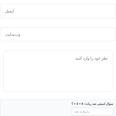
سوال امنیتی ضد ربات: 6 + 4 = ؟