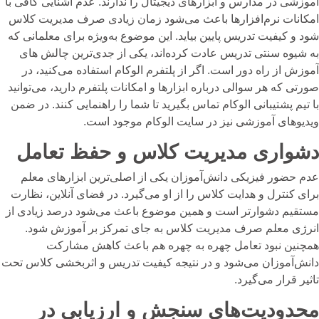
آموزشی در مدارس
و ابزارهای دیجیتال را ندارند. عدم آشنایی کافی با
امکانات نرم‌افزارها باعث می‌شود زمان زیادی صرف مدیریت کلاس
شود و کیفیت تدریس پایین بیاید. این موضوع به‌ویژه برای معلمانی که
به شیوه سنتی تدریس عادت کرده‌اند، یکی از جدی‌ترین چالش های
آموزش از راه دور است. اگر از پلتفرم الوکام استفاده می‌کنید، در
صورتی که هر سوالی درباره ابزارها و امکانات پلتفرم دارید، می‌توانید
با تیم پشتیبانی الوکام تماس بگیرید تا شما را راهنمایی کنند. در ضمن
ویدیوهای آموزشی نیز در سایت الوکام موجود است.
دشواری مدیریت کلاس و حفظ تعامل
عدم حضور فیزیکی دانش‌آموزان یکی از اصلی‌ترین ابزارهای معلم
برای کنترل و هدایت کلاس را از او می‌گیرد. در فضای آنلاین، نظارت
مستقیم دشوارتر است و همین موضوع باعث می‌شود درصد زیادی از
انرژی معلم صرف مدیریت کلاس به جای تمرکز بر آموزش شود.
همچنین نبود تعامل چهره به چهره هم باعث کاهش مشارکت
دانش‌آموزان می‌شود و در نتیجه کیفیت تدریس و اثربخشی کلاس تحت
تاثیر قرار می‌گیرد.
محدودیت‌های سنجش و ارزیابی در